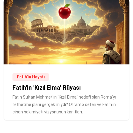
Fatih'in Hayatı
Fatih'in 'Kızıl Elma' Rüyası
Fatih Sultan Mehmet'in `Kızıl Elma` hedefi olan Roma'yı
fethetme planı gerçek miydi? Otranto seferi ve Fatih'in
cihan hakimiyeti vizyonunun kanıtları.