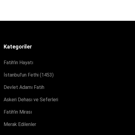
Kategoriler
Fatih'in Hayatı
İstanbul'un Fethi (1453)
Devlet Adamı Fatih
Askeri Dehası ve Seferleri
Fatih'in Mirası
Merak Edilenler