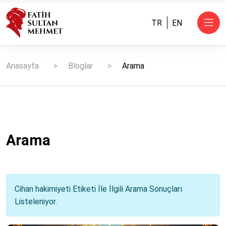
TR
EN
Anasayfa
Bloglar
Arama
Arama
Cihan hakimiyeti Etiketi İle İlgili Arama Sonuçları
Listeleniyor.