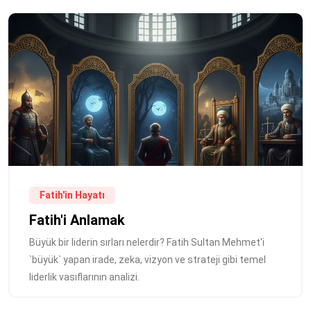
Fatih'in Hayatı
Fatih'i Anlamak
Büyük bir liderin sırları nelerdir? Fatih Sultan Mehmet'i
`büyük` yapan irade, zeka, vizyon ve strateji gibi temel
liderlik vasıflarının analizi.