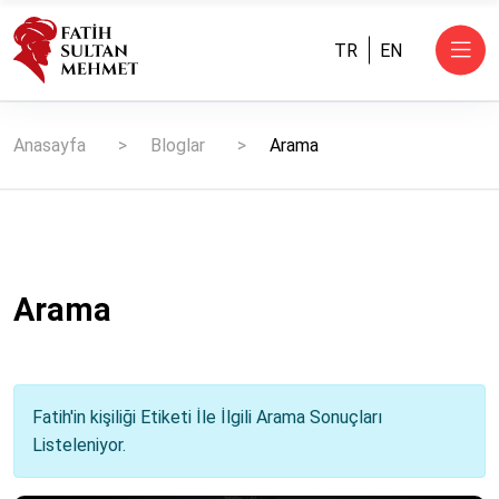
TR
EN
Anasayfa
Bloglar
Arama
Arama
Fatih'in kişiliği Etiketi İle İlgili Arama Sonuçları
Listeleniyor.