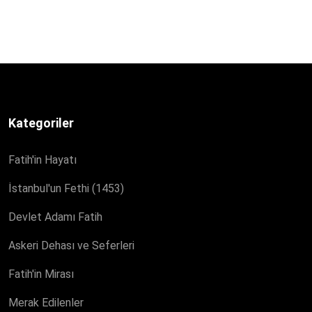
Kategoriler
Fatih'in Hayatı
İstanbul'un Fethi (1453)
Devlet Adamı Fatih
Askeri Dehası ve Seferleri
Fatih'in Mirası
Merak Edilenler