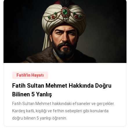
Fatih'in Hayatı
Fatih Sultan Mehmet Hakkında Doğru
Bilinen 5 Yanlış
Fatih Sultan Mehmet hakkındaki efsaneler ve gerçekler.
Kardeş katli, kişiliği ve fethin sebepleri gibi konularda
doğru bilinen 5 yanlışı öğrenin.