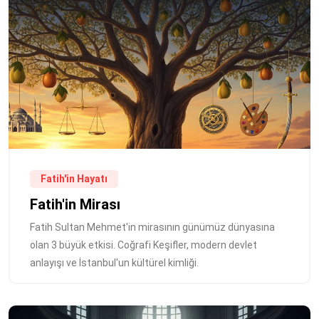
Fatih'in Hayatı
Fatih'in Mirası
Fatih Sultan Mehmet'in mirasının günümüz dünyasına
olan 3 büyük etkisi. Coğrafi Keşifler, modern devlet
anlayışı ve İstanbul'un kültürel kimliği.