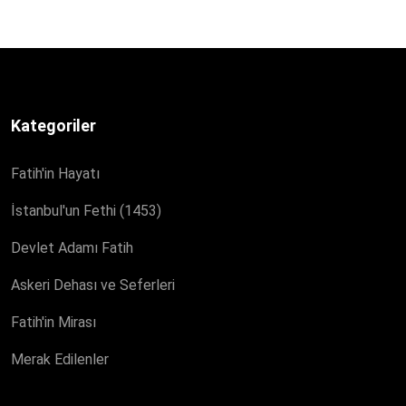
Kategoriler
Fatih'in Hayatı
İstanbul'un Fethi (1453)
Devlet Adamı Fatih
Askeri Dehası ve Seferleri
Fatih'in Mirası
Merak Edilenler