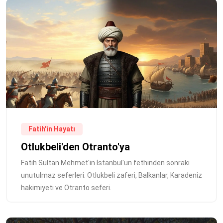
Fatih'in Hayatı
Otlukbeli'den Otranto'ya
Fatih Sultan Mehmet'in İstanbul'un fethinden sonraki
unutulmaz seferleri. Otlukbeli zaferi, Balkanlar, Karadeniz
hakimiyeti ve Otranto seferi.