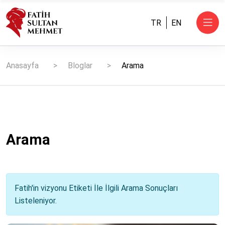
TR
EN
Anasayfa
Bloglar
Arama
Arama
Fatih'in vizyonu Etiketi İle İlgili Arama Sonuçları
Listeleniyor.