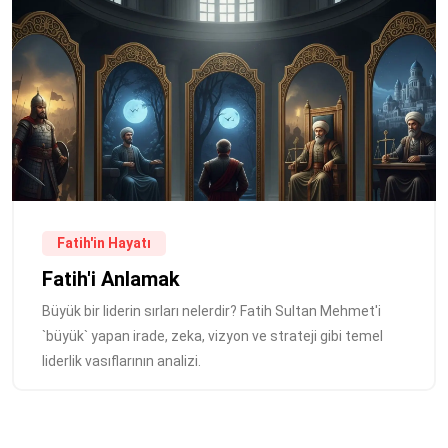
Fatih'in Hayatı
Fatih'i Anlamak
Büyük bir liderin sırları nelerdir? Fatih Sultan Mehmet'i
`büyük` yapan irade, zeka, vizyon ve strateji gibi temel
liderlik vasıflarının analizi.