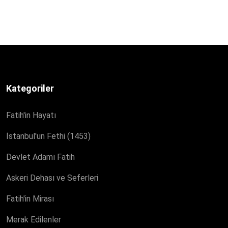
Kategoriler
Fatih'in Hayatı
İstanbul'un Fethi (1453)
Devlet Adamı Fatih
Askeri Dehası ve Seferleri
Fatih'in Mirası
Merak Edilenler