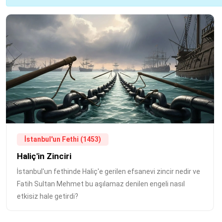
İstanbul'un Fethi (1453)
Haliç'in Zinciri
İstanbul'un fethinde Haliç'e gerilen efsanevi zincir nedir ve
Fatih Sultan Mehmet bu aşılamaz denilen engeli nasıl
etkisiz hale getirdi?