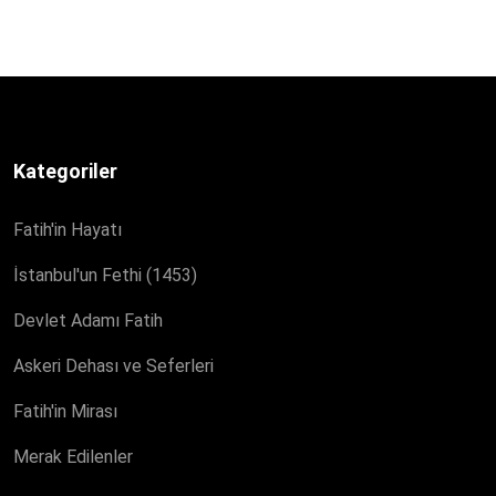
Kategoriler
Fatih'in Hayatı
İstanbul'un Fethi (1453)
Devlet Adamı Fatih
Askeri Dehası ve Seferleri
Fatih'in Mirası
Merak Edilenler