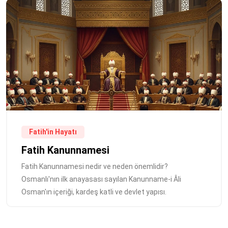
Fatih'in Hayatı
Fatih Kanunnamesi
Fatih Kanunnamesi nedir ve neden önemlidir?
Osmanlı'nın ilk anayasası sayılan Kanunname-i Âli
Osman'ın içeriği, kardeş katli ve devlet yapısı.