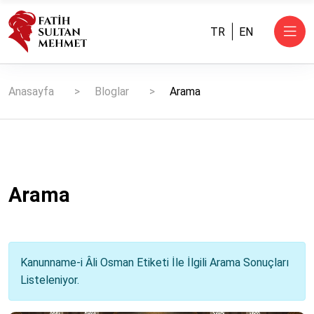
TR
EN
Anasayfa
Bloglar
Arama
Arama
Kanunname-i Âli Osman Etiketi İle İlgili Arama Sonuçları
Listeleniyor.