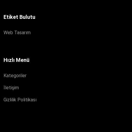
Etiket Bulutu
Web Tasarım
Hızlı Menü
Kategoriler
İletişim
Gizlilik Politikası