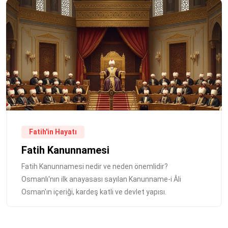
Fatih'in Hayatı
Fatih Kanunnamesi
Fatih Kanunnamesi nedir ve neden önemlidir?
Osmanlı'nın ilk anayasası sayılan Kanunname-i Âli
Osman'ın içeriği, kardeş katli ve devlet yapısı.