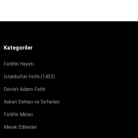
Kategoriler
Fatih'in Hayatı
İstanbul'un Fethi (1453)
Devlet Adamı Fatih
Askeri Dehası ve Seferleri
Fatih'in Mirası
Merak Edilenler