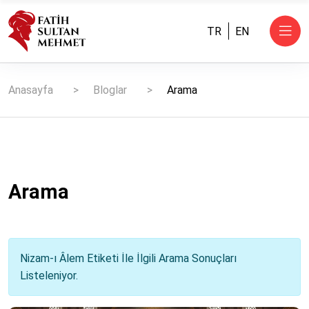
TR
EN
Anasayfa
Bloglar
Arama
Arama
Nizam-ı Âlem Etiketi İle İlgili Arama Sonuçları
Listeleniyor.