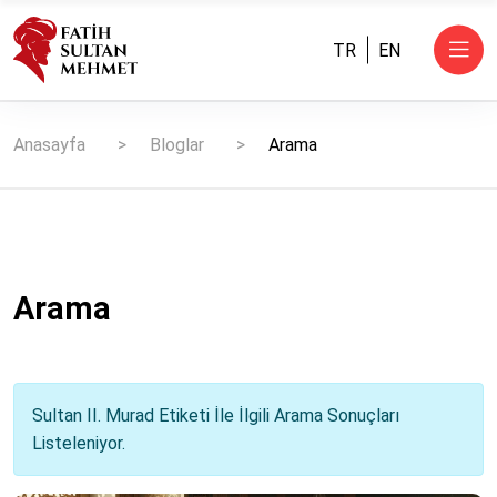
TR
EN
Anasayfa
Bloglar
Arama
Arama
Sultan II. Murad Etiketi İle İlgili Arama Sonuçları
Listeleniyor.