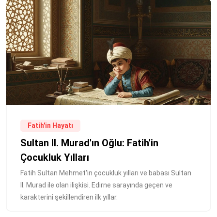
Fatih'in Hayatı
Sultan II. Murad'ın Oğlu: Fatih'in
Çocukluk Yılları
Fatih Sultan Mehmet'in çocukluk yılları ve babası Sultan
II. Murad ile olan ilişkisi. Edirne sarayında geçen ve
karakterini şekillendiren ilk yıllar.