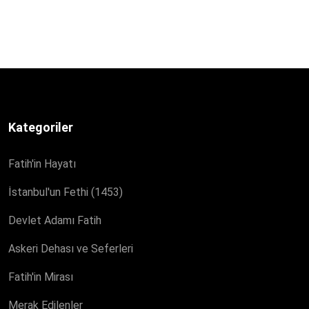
Kategoriler
Fatih'in Hayatı
İstanbul'un Fethi (1453)
Devlet Adamı Fatih
Askeri Dehası ve Seferleri
Fatih'in Mirası
Merak Edilenler