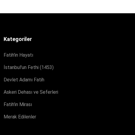
Kategoriler
Fatih'in Hayatı
İstanbul'un Fethi (1453)
Devlet Adamı Fatih
Askeri Dehası ve Seferleri
Fatih'in Mirası
Merak Edilenler