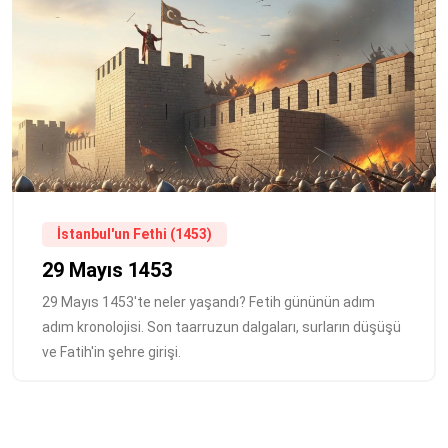
İstanbul'un Fethi (1453)
29 Mayıs 1453
29 Mayıs 1453'te neler yaşandı? Fetih gününün adım
adım kronolojisi. Son taarruzun dalgaları, surların düşüşü
ve Fatih'in şehre girişi.