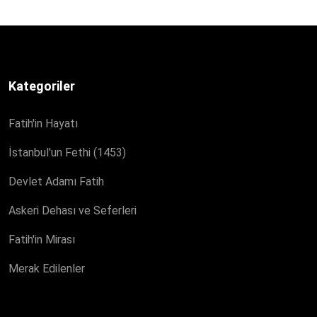
Kategoriler
Fatih'in Hayatı
İstanbul'un Fethi (1453)
Devlet Adamı Fatih
Askeri Dehası ve Seferleri
Fatih'in Mirası
Merak Edilenler