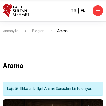
TR
EN
Anasayfa
Bloglar
Arama
Arama
Lojistik Etiketi İle İlgili Arama Sonuçları Listeleniyor.