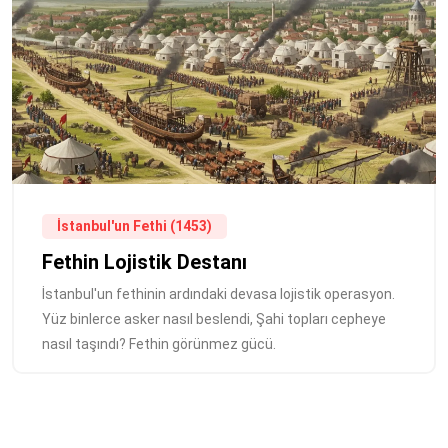
İstanbul'un Fethi (1453)
Fethin Lojistik Destanı
İstanbul'un fethinin ardındaki devasa lojistik operasyon.
Yüz binlerce asker nasıl beslendi, Şahi topları cepheye
nasıl taşındı? Fethin görünmez gücü.