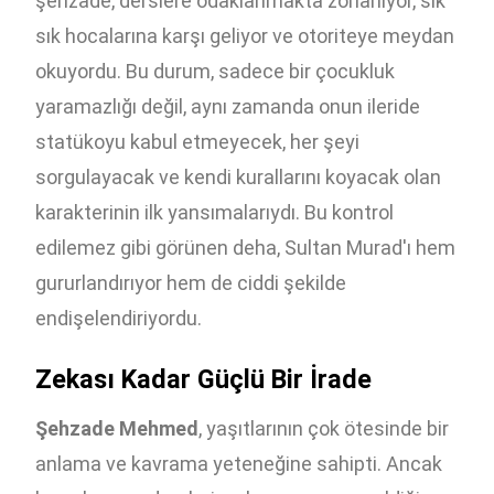
şehzade, derslere odaklanmakta zorlanıyor, sık
sık hocalarına karşı geliyor ve otoriteye meydan
okuyordu. Bu durum, sadece bir çocukluk
yaramazlığı değil, aynı zamanda onun ileride
statükoyu kabul etmeyecek, her şeyi
sorgulayacak ve kendi kurallarını koyacak olan
karakterinin ilk yansımalarıydı. Bu kontrol
edilemez gibi görünen deha, Sultan Murad'ı hem
gururlandırıyor hem de ciddi şekilde
endişelendiriyordu.
Zekası Kadar Güçlü Bir İrade
Şehzade Mehmed
, yaşıtlarının çok ötesinde bir
anlama ve kavrama yeteneğine sahipti. Ancak