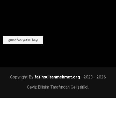
grundfos yetkili bayi
Copyright By
fatihsultanmehmet.org
- 2023 - 2026
Ceviz Bilişim Tarafından Geliştirildi.