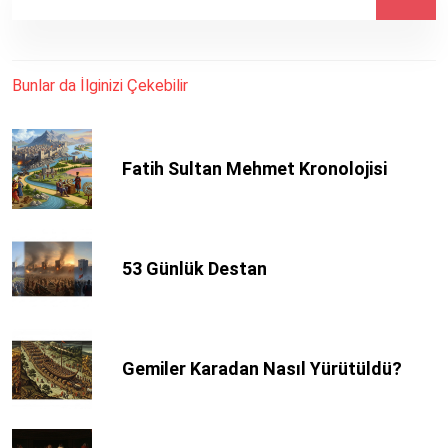
Bunlar da İlginizi Çekebilir
Fatih Sultan Mehmet Kronolojisi
53 Günlük Destan
Gemiler Karadan Nasıl Yürütüldü?