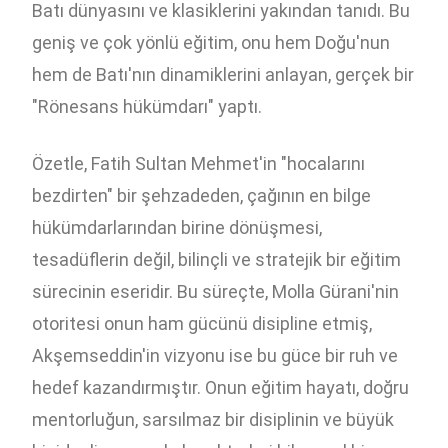
Batı dünyasını ve klasiklerini yakından tanıdı. Bu
geniş ve çok yönlü eğitim, onu hem Doğu'nun
hem de Batı'nın dinamiklerini anlayan, gerçek bir
"Rönesans hükümdarı" yaptı.
Özetle, Fatih Sultan Mehmet'in "hocalarını
bezdirten" bir şehzadeden, çağının en bilge
hükümdarlarından birine dönüşmesi,
tesadüflerin değil, bilinçli ve stratejik bir eğitim
sürecinin eseridir. Bu süreçte, Molla Gürani'nin
otoritesi onun ham gücünü disipline etmiş,
Akşemseddin'in vizyonu ise bu güce bir ruh ve
hedef kazandırmıştır. Onun eğitim hayatı, doğru
mentorluğun, sarsılmaz bir disiplinin ve büyük