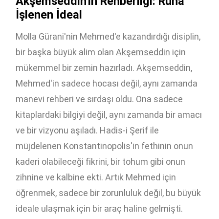
Akşemseddin'in Rehberliği: Ruha
İşlenen İdeal
Molla Gürani'nin Mehmed'e kazandırdığı disiplin,
bir başka büyük alim olan
Akşemseddin
için
mükemmel bir zemin hazırladı. Akşemseddin,
Mehmed'in sadece hocası değil, aynı zamanda
manevi rehberi ve sırdaşı oldu. Ona sadece
kitaplardaki bilgiyi değil, aynı zamanda bir amacı
ve bir vizyonu aşıladı. Hadis-i Şerif ile
müjdelenen Konstantinopolis'in fethinin onun
kaderi olabileceği fikrini, bir tohum gibi onun
zihnine ve kalbine ekti. Artık Mehmed için
öğrenmek, sadece bir zorunluluk değil, bu büyük
ideale ulaşmak için bir araç haline gelmişti.