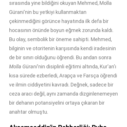
sırasında yine bildiğini okuyan Mehmed, Molla
Gürani'nin bu yetkiyi kullanmaktan
çekinmediğini görünce hayatında ilk defa bir
hocasının önünde boyun eğmek zorunda kaldı.
Bu olay, sembolik bir öneme sahipti. Mehmed,
bilginin ve otoritenin karşısında kendi iradesinin
de bir sınırı olduğunu öğrendi. Bu andan sonra
Molla Gürani
'nin disiplinli eğitimi altında, Kur'an'ı
kısa sürede ezberledi, Arapça ve Farsça öğrendi
ve ilmin ciddiyetini kavradı. Değnek, sadece bir
ceza aracı değil, aynı zamanda dizginlenemeyen
bir dehanın potansiyelini ortaya çıkaran bir
anahtar olmuştu.