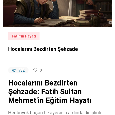
Fatih'in Hayatı
Hocalarını Bezdirten Şehzade
732
0
Hocalarını Bezdirten
Şehzade: Fatih Sultan
Mehmet'in Eğitim Hayatı
Her büyük başarı hikayesinin ardında disiplinli