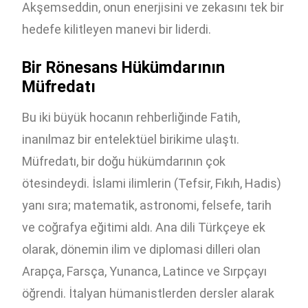
Akşemseddin, onun enerjisini ve zekasını tek bir
hedefe kilitleyen manevi bir liderdi.
Bir Rönesans Hükümdarının
Müfredatı
Bu iki büyük hocanın rehberliğinde Fatih,
inanılmaz bir entelektüel birikime ulaştı.
Müfredatı, bir doğu hükümdarının çok
ötesindeydi. İslami ilimlerin (Tefsir, Fıkıh, Hadis)
yanı sıra; matematik, astronomi, felsefe, tarih
ve coğrafya eğitimi aldı. Ana dili Türkçeye ek
olarak, dönemin ilim ve diplomasi dilleri olan
Arapça, Farsça, Yunanca, Latince ve Sırpçayı
öğrendi. İtalyan hümanistlerden dersler alarak