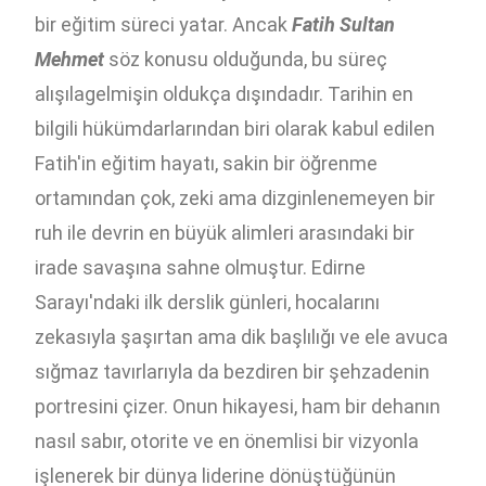
bir eğitim süreci yatar. Ancak
Fatih Sultan
Mehmet
söz konusu olduğunda, bu süreç
alışılagelmişin oldukça dışındadır. Tarihin en
bilgili hükümdarlarından biri olarak kabul edilen
Fatih'in eğitim hayatı, sakin bir öğrenme
ortamından çok, zeki ama dizginlenemeyen bir
ruh ile devrin en büyük alimleri arasındaki bir
irade savaşına sahne olmuştur. Edirne
Sarayı'ndaki ilk derslik günleri, hocalarını
zekasıyla şaşırtan ama dik başlılığı ve ele avuca
sığmaz tavırlarıyla da bezdiren bir şehzadenin
portresini çizer. Onun hikayesi, ham bir dehanın
nasıl sabır, otorite ve en önemlisi bir vizyonla
işlenerek bir dünya liderine dönüştüğünün