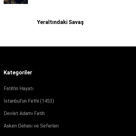
Yeraltındaki Savaş
Kategoriler
Fatih'in Hayatı
İstanbul'un Fethi (1453)
Devlet Adamı Fatih
Askeri Dehası ve Seferleri