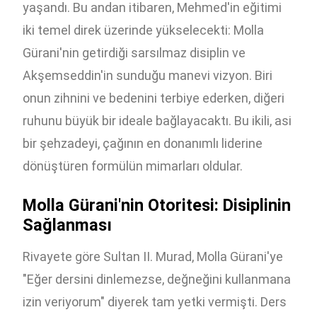
yaşandı. Bu andan itibaren, Mehmed'in eğitimi
iki temel direk üzerinde yükselecekti: Molla
Gürani'nin getirdiği sarsılmaz disiplin ve
Akşemseddin'in sunduğu manevi vizyon. Biri
onun zihnini ve bedenini terbiye ederken, diğeri
ruhunu büyük bir ideale bağlayacaktı. Bu ikili, asi
bir şehzadeyi, çağının en donanımlı liderine
dönüştüren formülün mimarları oldular.
Molla Gürani'nin Otoritesi: Disiplinin
Sağlanması
Rivayete göre Sultan II. Murad, Molla Gürani'ye
"Eğer dersini dinlemezse, değneğini kullanmana
izin veriyorum" diyerek tam yetki vermişti. Ders