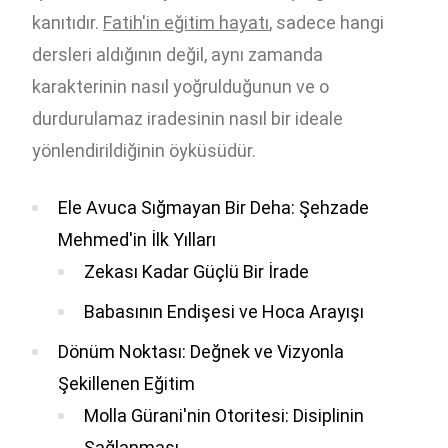
kanıtıdır.
Fatih'in eğitim hayatı
, sadece hangi
dersleri aldığının değil, aynı zamanda
karakterinin nasıl yoğrulduğunun ve o
durdurulamaz iradesinin nasıl bir ideale
yönlendirildiğinin öyküsüdür.
Ele Avuca Sığmayan Bir Deha: Şehzade
Mehmed'in İlk Yılları
Zekası Kadar Güçlü Bir İrade
Babasının Endişesi ve Hoca Arayışı
Dönüm Noktası: Değnek ve Vizyonla
Şekillenen Eğitim
Molla Gürani'nin Otoritesi: Disiplinin
Sağlanması