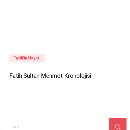
Fatih'in Hayatı
Fa
Fatih Sultan Mehmet Kronolojisi
Fati