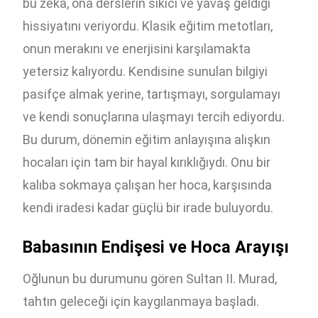
bu zeka, ona derslerin sıkıcı ve yavaş geldiği
hissiyatını veriyordu. Klasik eğitim metotları,
onun merakını ve enerjisini karşılamakta
yetersiz kalıyordu. Kendisine sunulan bilgiyi
pasifçe almak yerine, tartışmayı, sorgulamayı
ve kendi sonuçlarına ulaşmayı tercih ediyordu.
Bu durum, dönemin eğitim anlayışına alışkın
hocaları için tam bir hayal kırıklığıydı. Onu bir
kalıba sokmaya çalışan her hoca, karşısında
kendi iradesi kadar güçlü bir irade buluyordu.
Babasının Endişesi ve Hoca Arayışı
Oğlunun bu durumunu gören Sultan II. Murad,
tahtın geleceği için kaygılanmaya başladı.